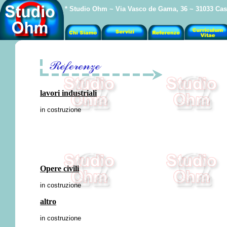
* Studio Ohm ~ Via Vasco de Gama, 36 ~ 31033 Castel
lavori industriali
in costruzione
Opere civili
in costruzione
altro
in costruzione